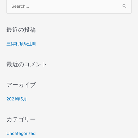
検
索
対
最近の投稿
象
:
三得利顶级生啤
最近のコメント
アーカイブ
2021年5月
カテゴリー
Uncategorized